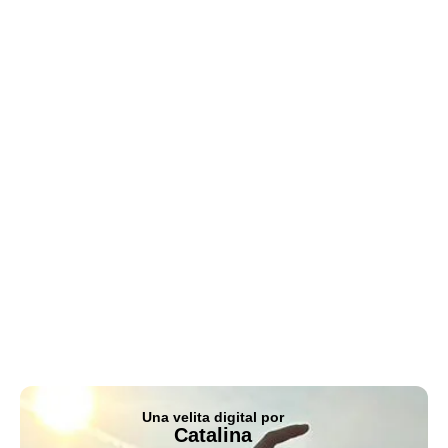
Una velita digital por
Catalina