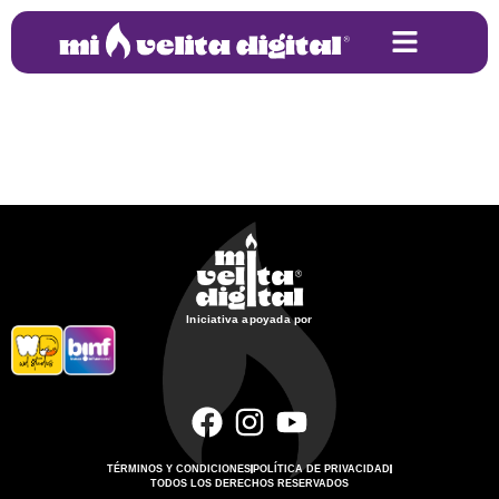
siempre habrá un motivo para
prender una velita digital
Iniciativa apoyada por
TÉRMINOS Y CONDICIONES
POLÍTICA DE PRIVACIDAD
TODOS LOS DERECHOS RESERVADOS