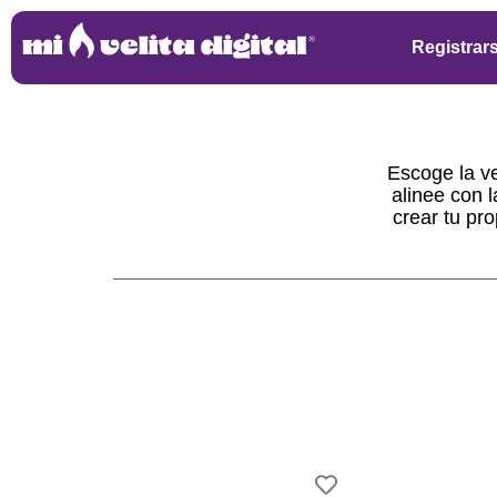
Registrar
Escoge la ve
alinee con l
crear tu pr