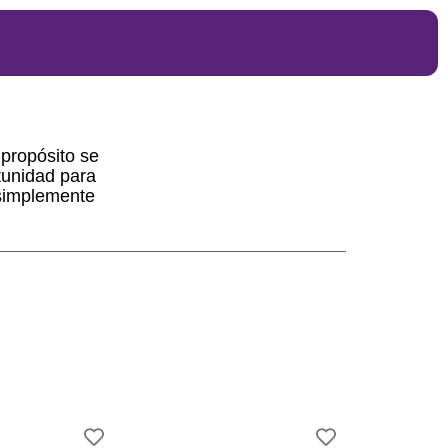
 propósito se
rtunidad para
 simplemente