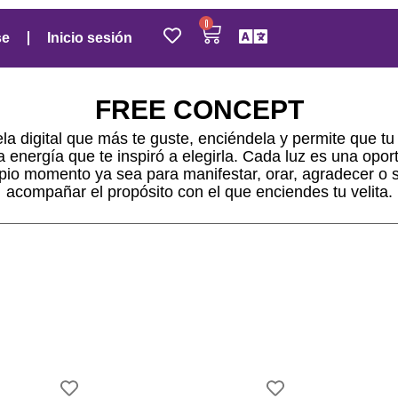
0
se
Inicio sesión
FREE CONCEPT
la digital que más te guste, enciéndela y permite que tu
a energía que te inspiró a elegirla. Cada luz es una opo
opio momento ya sea para manifestar, orar, agradecer o
acompañar el propósito con el que enciendes tu velita.