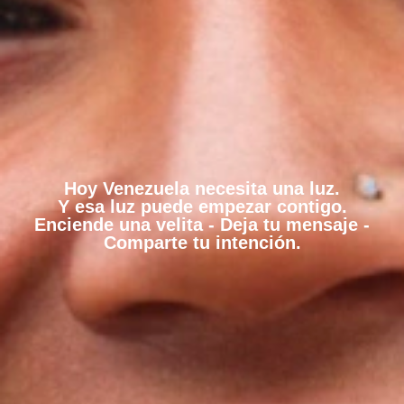
Hoy Venezuela necesita una luz.
Y esa luz puede empezar contigo.
Enciende una velita - Deja tu mensaje -
Comparte tu intención.