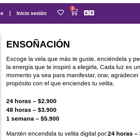
0
se
Inicio sesión
ENSOÑACIÓN
Escoge la vela que más te guste, enciéndela y pe
la energía que te inspiró a elegirla. Cada luz es 
momento ya sea para manifestar, orar, agradece
propósito con el que enciendes tu velita.
24 horas – $2.900
48 horas – $3.900
1 semana – $5.900
Mantén encendida tu velita digital por:
24 horas –