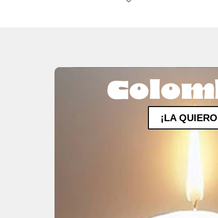
Colom
¡LA QUIERO