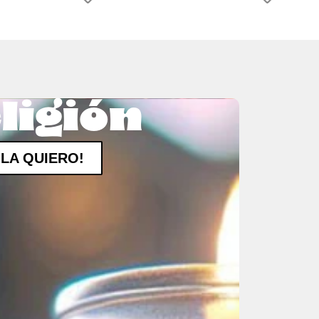
ligión
¡LA QUIERO!