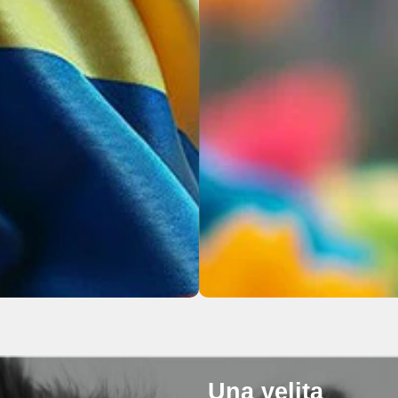
Una velita