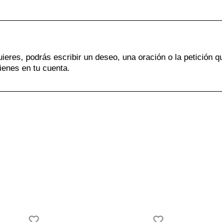
uieres, podrás escribir un deseo, una oración o la petición q
ienes en tu cuenta.