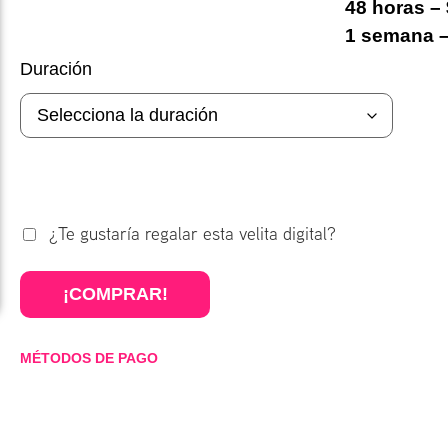
48 horas –
1 semana –
Duración
¿Te gustaría regalar esta velita digital?
¡COMPRAR!
MÉTODOS DE PAGO