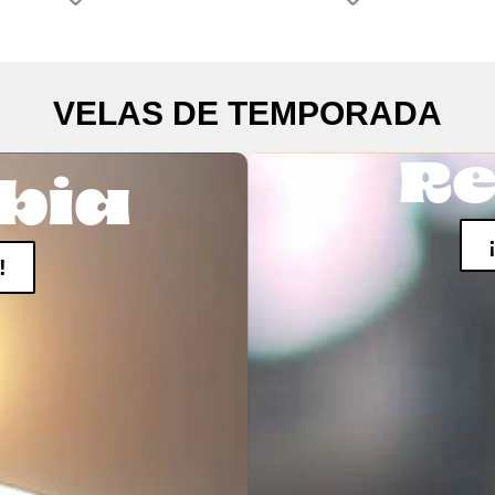
VELAS DE TEMPORADA
Re
bia
!