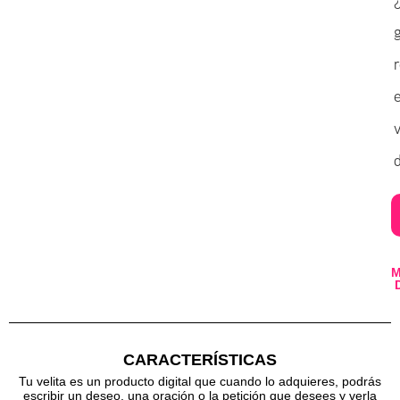
v
d
CARACTERÍSTICAS
Tu velita es un producto digital que cuando lo adquieres, podrás
escribir un deseo, una oración o la petición que desees y verla