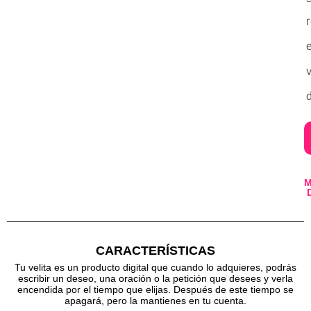
v
d
CARACTERÍSTICAS
Tu velita es un producto digital que cuando lo adquieres, podrás
escribir un deseo, una oración o la petición que desees y verla
encendida por el tiempo que elijas. Después de este tiempo se
apagará, pero la mantienes en tu cuenta.