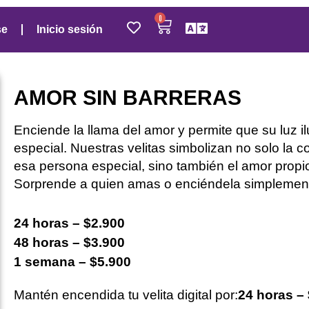
0
se
Inicio sesión
AMOR SIN BARRERAS
Enciende la llama del amor y permite que su luz i
especial. Nuestras velitas simbolizan no solo la
esa persona especial, sino también el amor propi
Sorprende a quien amas o enciéndela simplemente
24 horas – $2.900
48 horas – $3.900
1 semana – $5.900
Mantén encendida tu velita digital por:
24 horas –