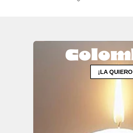
Colom
¡LA QUIERO