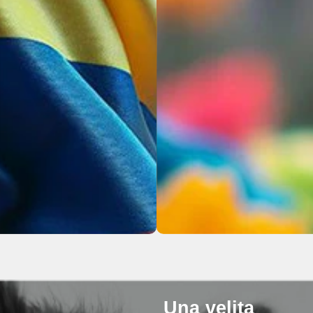
Una velita