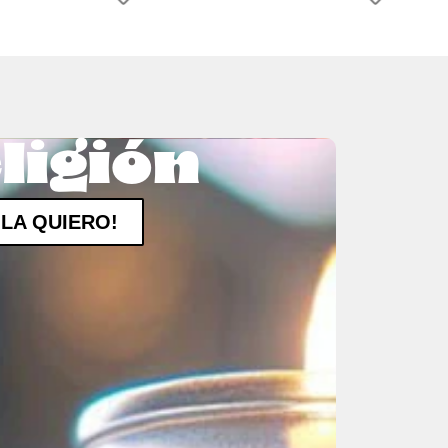
ligión
¡LA QUIERO!