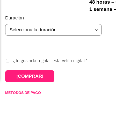
48 horas –
1 semana –
Duración
¿Te gustaría regalar esta velita digital?
¡COMPRAR!
MÉTODOS DE PAGO