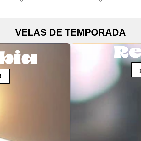
VELAS DE TEMPORADA
Re
bia
!