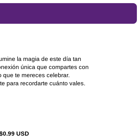
lumine la magia de este día tan
 conexión única que compartes con
o que te mereces celebrar.
 para recordarte cuánto vales.
 $0.99 USD