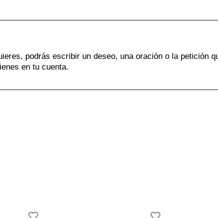
uieres, podrás escribir un deseo, una oración o la petición q
ienes en tu cuenta.