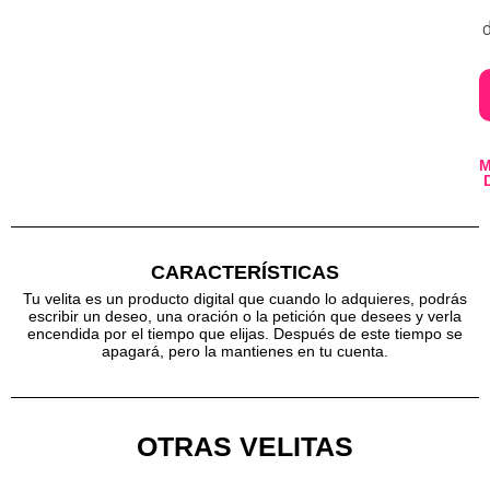
d
CARACTERÍSTICAS
Tu velita es un producto digital que cuando lo adquieres, podrás
escribir un deseo, una oración o la petición que desees y verla
encendida por el tiempo que elijas. Después de este tiempo se
apagará, pero la mantienes en tu cuenta.
OTRAS VELITAS