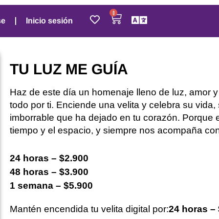
0
se
Inicio sesión
TU LUZ ME GUÍA
Haz de este día un homenaje lleno de luz, amor y 
todo por ti. Enciende una velita y celebra su vida,
imborrable que ha dejado en tu corazón. Porque 
tiempo y el espacio, y siempre nos acompaña con s
24 horas – $2.900
48 horas – $3.900
1 semana – $5.900
Mantén encendida tu velita digital por:
24 horas –