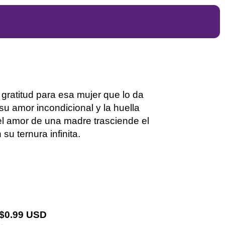
gratitud para esa mujer que lo da
 su amor incondicional y la huella
el amor de una madre trasciende el
u ternura infinita.
 $0.99 USD