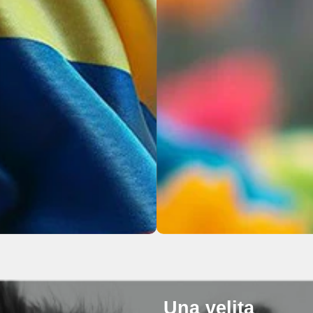
Una velita