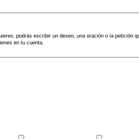
uieres, podrás escribir un deseo, una oración o la petición q
ienes en tu cuenta.