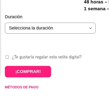
48 horas –
1 semana –
Duración
¿Te gustaría regalar esta velita digital?
¡COMPRAR!
MÉTODOS DE PAGO