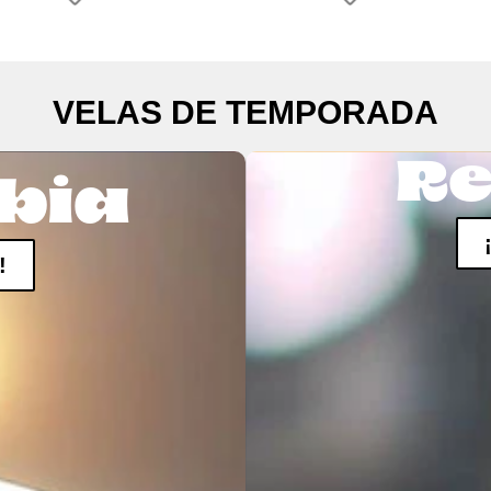
VELAS DE TEMPORADA
Re
bia
!