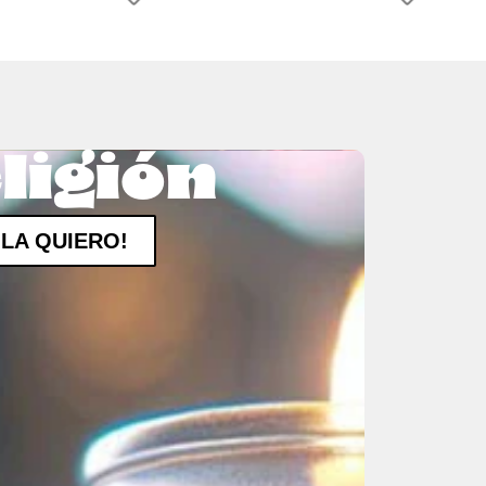
ligión
¡LA QUIERO!