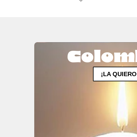
Colom
¡LA QUIERO