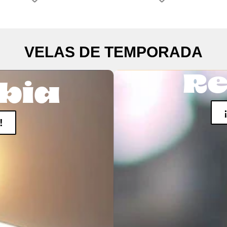
VELAS DE TEMPORADA
Re
bia
!