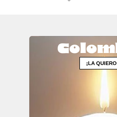
Colom
¡LA QUIERO