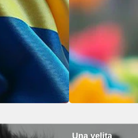
Una velita