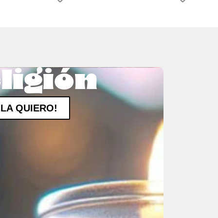
ligión
¡LA QUIERO!