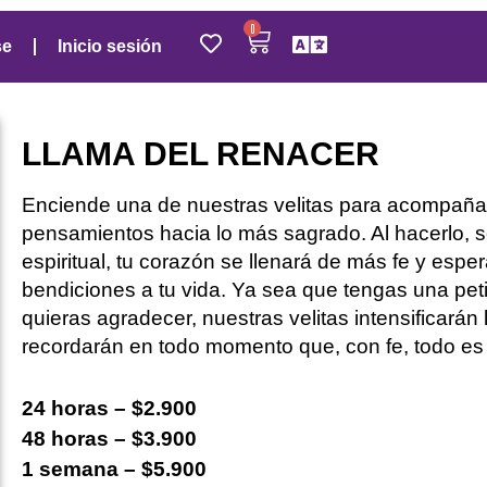
0
se
Inicio sesión
LLAMA DEL RENACER
Enciende una de nuestras velitas para acompañar 
pensamientos hacia lo más sagrado. Al hacerlo, 
espiritual, tu corazón se llenará de más fe y espe
bendiciones a tu vida. Ya sea que tengas una pet
quieras agradecer, nuestras velitas intensificarán 
recordarán en todo momento que, con fe, todo es 
24 horas – $2.900
48 horas – $3.900
1 semana – $5.900