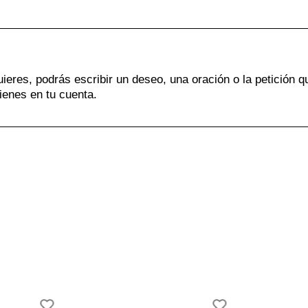
uieres, podrás escribir un deseo, una oración o la petición q
ienes en tu cuenta.