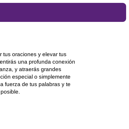
tus oraciones y elevar tus
sentirás una profunda conexión
ranza, y atraerás grandes
ición especial o simplemente
la fuerza de tus palabras y te
posible.