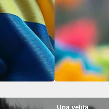
Una velita