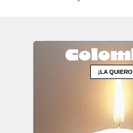
Colom
¡LA QUIERO