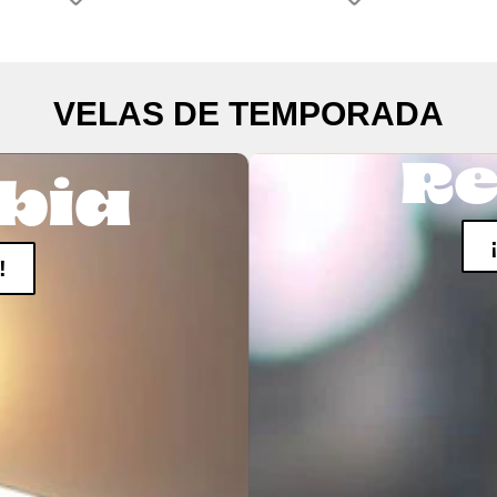
VELAS DE TEMPORADA
Re
bia
!