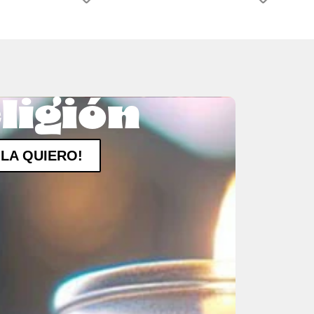
ligión
¡LA QUIERO!