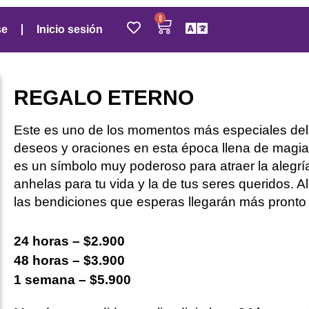
0
se
Inicio sesión
REGALO ETERNO
Este es uno de los momentos más especiales del
deseos y oraciones
en esta época llena de magia
es un símbolo muy poderoso para atraer
la
alegrí
anhelas para tu vida y la de tus seres queridos.
Al
las bendiciones que esperas llegarán más pronto 
24 horas – $2.900
48 horas – $3.900
1 semana – $5.900