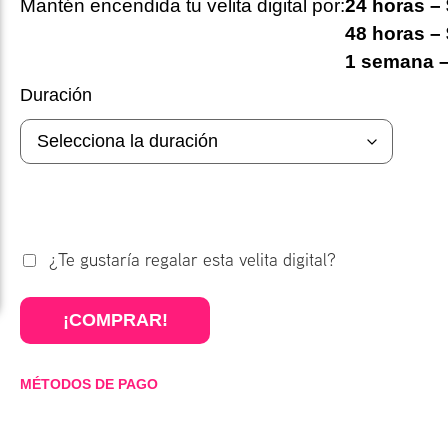
Mantén encendida tu velita digital por:
24 horas –
48 horas –
1 semana –
Duración
¿Te gustaría regalar esta velita digital?
¡COMPRAR!
MÉTODOS DE PAGO