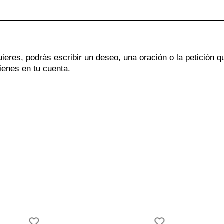
uieres, podrás escribir un deseo, una oración o la petición q
ienes en tu cuenta.