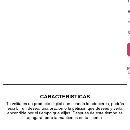
v
d
CARACTERÍSTICAS
Tu velita es un producto digital que cuando lo adquieres, podrás
escribir un deseo, una oración o la petición que desees y verla
encendida por el tiempo que elijas. Después de este tiempo se
apagará, pero la mantienes en tu cuenta.