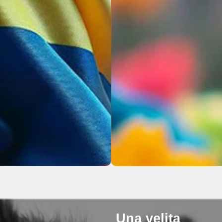
Una velita