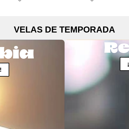
VELAS DE TEMPORADA
Re
bia
!