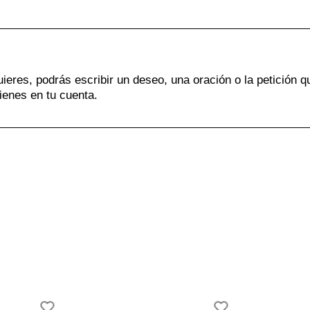
uieres, podrás escribir un deseo, una oración o la petición q
ienes en tu cuenta.