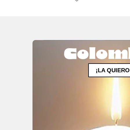
Colom
¡LA QUIERO