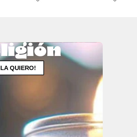
ligión
¡LA QUIERO!