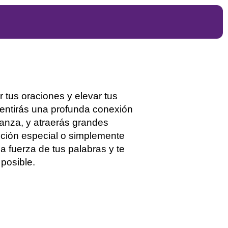
tus oraciones y elevar tus
sentirás una profunda conexión
ranza, y atraerás grandes
ición especial o simplemente
la fuerza de tus palabras y te
posible.