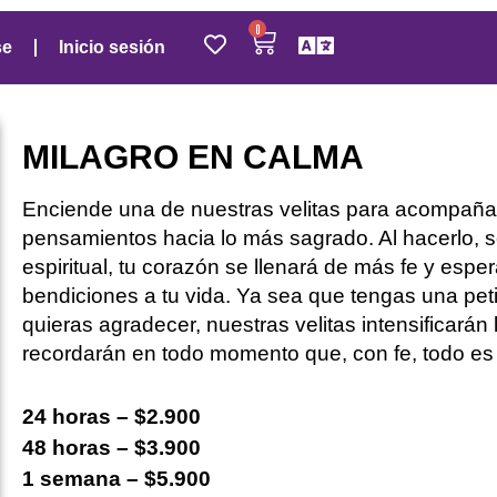
0
se
Inicio sesión
MILAGRO EN CALMA
Enciende una de nuestras velitas para acompañar 
pensamientos hacia lo más sagrado. Al hacerlo, 
espiritual, tu corazón se llenará de más fe y espe
bendiciones a tu vida. Ya sea que tengas una pet
quieras agradecer, nuestras velitas intensificarán 
recordarán en todo momento que, con fe, todo es 
24 horas – $2.900
48 horas – $3.900
1 semana – $5.900