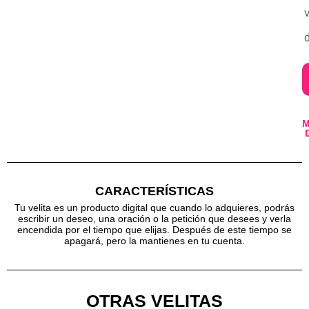
v
d
CARACTERÍSTICAS
Tu velita es un producto digital que cuando lo adquieres, podrás
escribir un deseo, una oración o la petición que desees y verla
encendida por el tiempo que elijas. Después de este tiempo se
apagará, pero la mantienes en tu cuenta.
OTRAS VELITAS