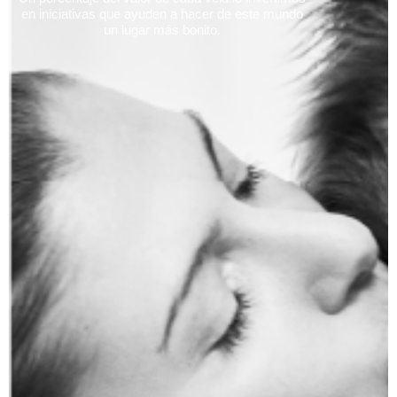
en iniciativas que ayuden a hacer de este mundo
un lugar más bonito.