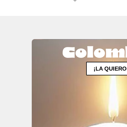
Colom
¡LA QUIERO