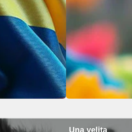
Una velita