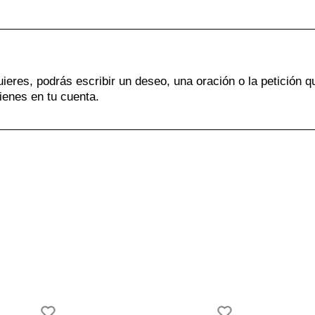
uieres, podrás escribir un deseo, una oración o la petición q
ienes en tu cuenta.