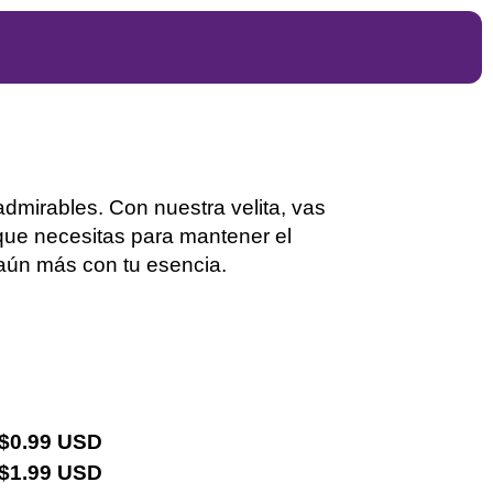
admirables. Con nuestra velita, vas
a que necesitas para mantener el
 aún más con tu esencia
.
 $0.99 USD
 $1.99 USD