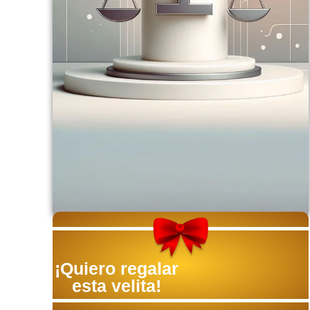
¡Quiero regalar
esta velita!