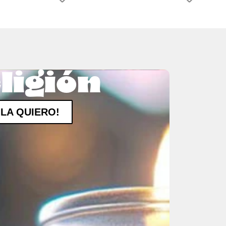
ligión
¡LA QUIERO!