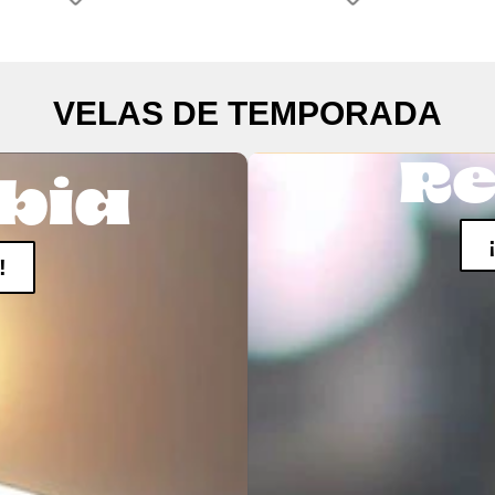
VELAS DE TEMPORADA
Re
bia
!