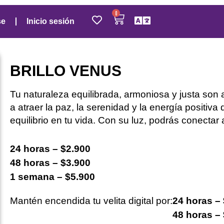
0
se
Inicio sesión
BRILLO VENUS
Tu
naturaleza equilibrada, armoniosa y justa son 
a atraer la paz, la serenidad y la energía positiv
equilibrio en tu vida.
Con su luz
, podrás conectar
24 horas – $2.900
48 horas – $3.900
1 semana – $5.900
Mantén encendida tu velita digital por:
24 horas –
48 horas –