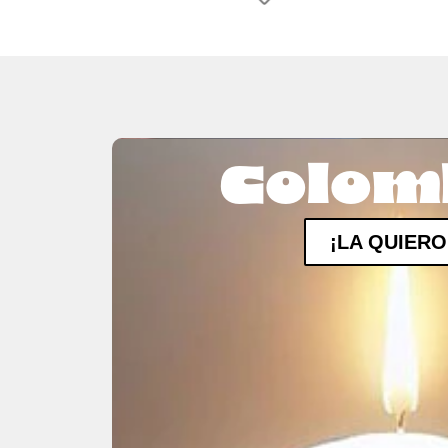
Colom
¡LA QUIERO