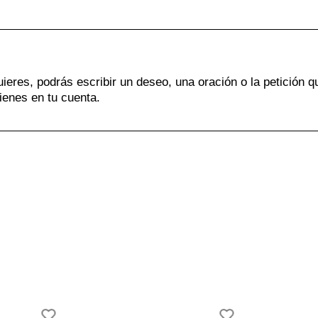
uieres, podrás escribir un deseo, una oración o la petición q
ienes en tu cuenta.