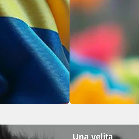
Una velita