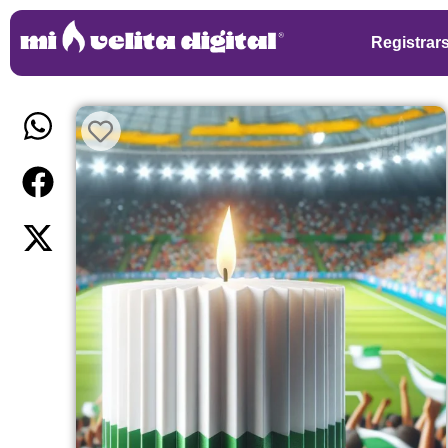
Registrar