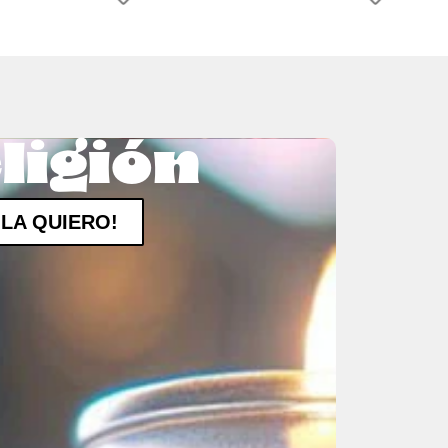
ligión
¡LA QUIERO!