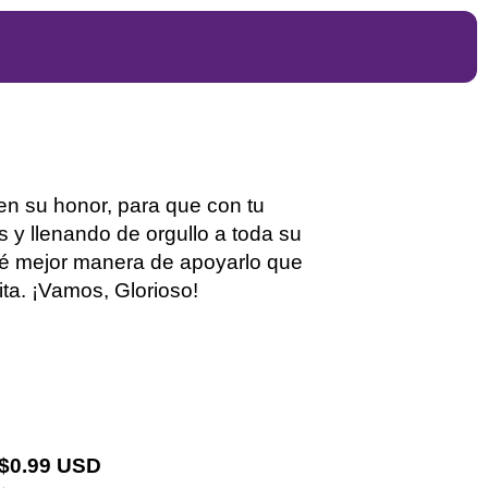
en su honor, para que con tu
 y llenando de orgullo a toda su
qué mejor manera de apoyarlo que
ita. ¡Vamos, Glorioso!
 $0.99 USD