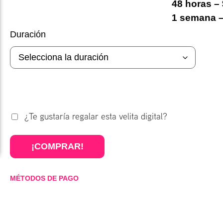
48 horas –
1 semana –
Duración
¿Te gustaría regalar esta velita digital?
¡COMPRAR!
MÉTODOS DE PAGO