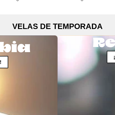
VELAS DE TEMPORADA
Re
bia
!