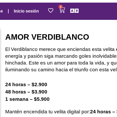
0
se
Inicio sesión
AMOR VERDIBLANCO
El Verdiblanco merece que enciendas esta velita 
energía y pasión siga marcando goles inolvidables
hinchada. Este es un amor para toda la vida, y 
iluminando su camino hacia el triunfo con esta vel
24 horas – $2.900
48 horas – $3.900
1 semana – $5.900
Mantén encendida tu velita digital por:
24 horas –