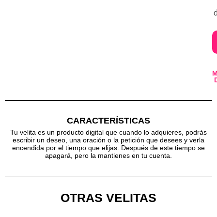
d
CARACTERÍSTICAS
Tu velita es un producto digital que cuando lo adquieres, podrás
escribir un deseo, una oración o la petición que desees y verla
encendida por el tiempo que elijas. Después de este tiempo se
apagará, pero la mantienes en tu cuenta.
OTRAS VELITAS