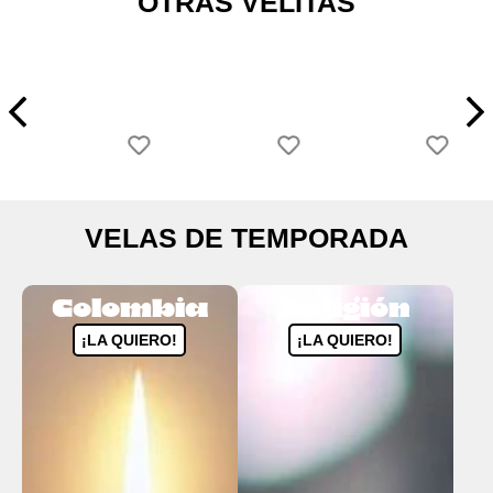
OTRAS VELITAS
VELAS DE TEMPORADA
Colombia
Religión
¡LA QUIERO!
¡LA QUIERO!