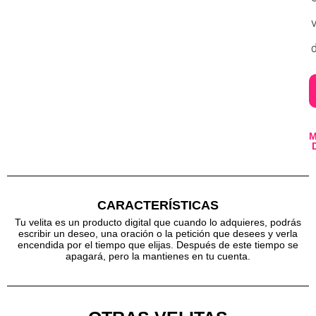
v
d
CARACTERÍSTICAS
Tu velita es un producto digital que cuando lo adquieres, podrás
escribir un deseo, una oración o la petición que desees y verla
encendida por el tiempo que elijas. Después de este tiempo se
apagará, pero la mantienes en tu cuenta.