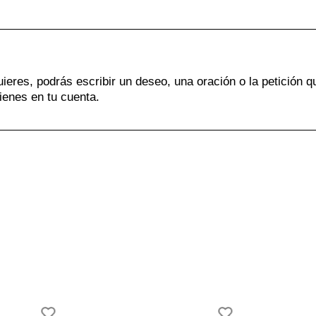
uieres, podrás escribir un deseo, una oración o la petición q
ienes en tu cuenta.