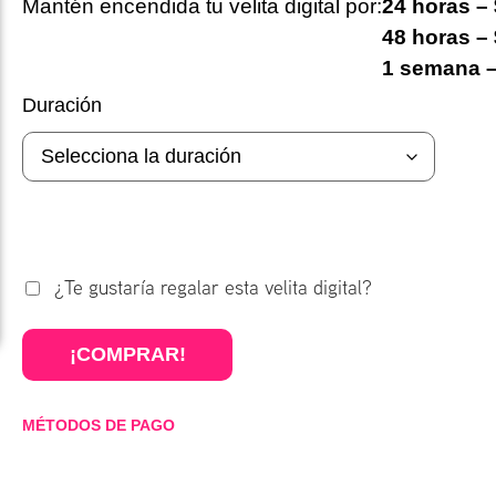
Mantén encendida tu velita digital por:
24 horas –
48 horas –
1 semana –
Duración
¿Te gustaría regalar esta velita digital?
¡COMPRAR!
MÉTODOS DE PAGO