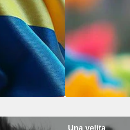
Una velita