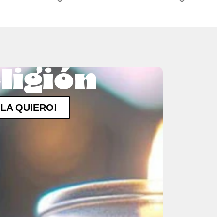
ligión
¡LA QUIERO!