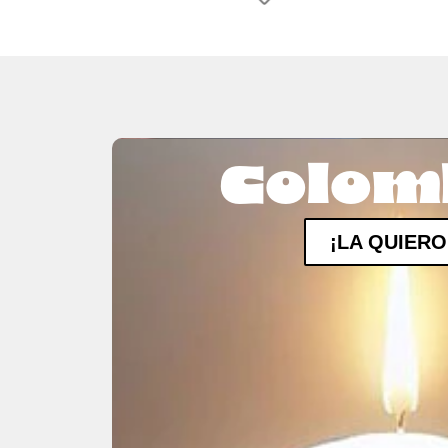
Colom
¡LA QUIERO