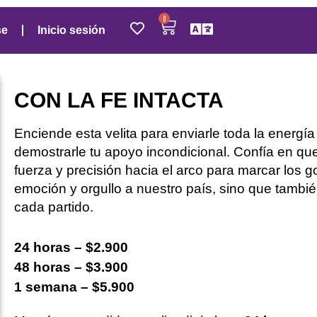
0
se
Inicio sesión
CON LA FE INTACTA
Enciende esta velita para
enviarle toda la energía 
demostrarle tu apoyo
incondicional
.
Confía en que
fuerza y precisión
hacia el arco para marcar los g
emoción y orgullo a nuestro país, sino que tambi
cada partido.
24 horas – $2.900
48 horas – $3.900
1 semana – $5.900