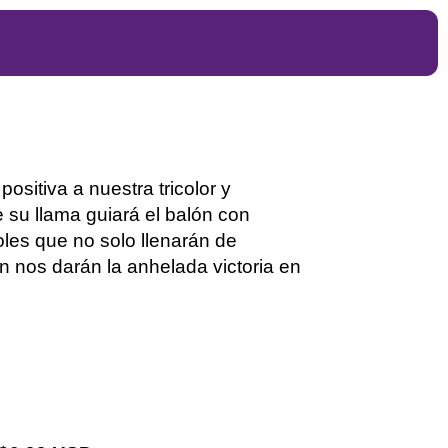
positiva a nuestra tricolor
y
 su llama guiará el balón con
oles que no solo llenarán de
én nos dará
n
la anhelada victoria en