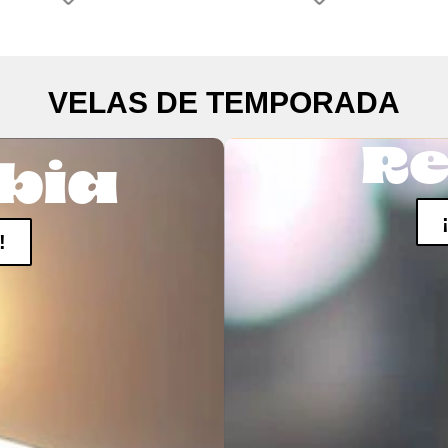
VELAS DE TEMPORADA
Re
bia
!