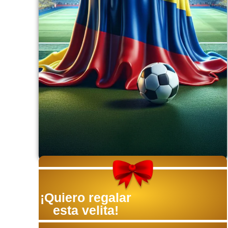
¡Quiero regalar
esta velita!