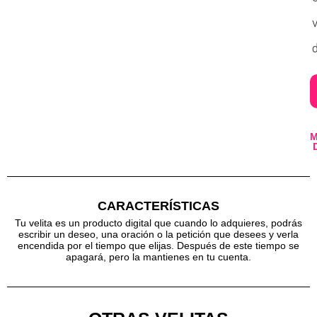
v
d
CARACTERÍSTICAS
Tu velita es un producto digital que cuando lo adquieres, podrás
escribir un deseo, una oración o la petición que desees y verla
encendida por el tiempo que elijas. Después de este tiempo se
apagará, pero la mantienes en tu cuenta.