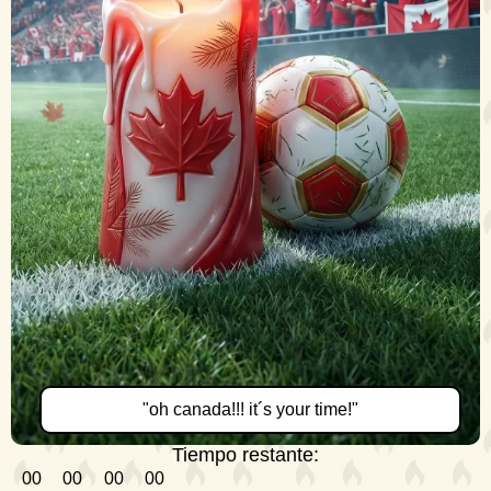
"oh canada!!! it´s your time!"
Tiempo restante:
00
00
00
00