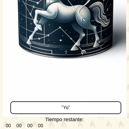
"Yo"
Tiempo restante:
00
00
00
00