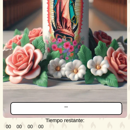
""
Tiempo restante:
00
00
00
00