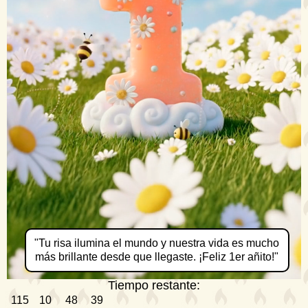
"Tu risa ilumina el mundo y nuestra vida es mucho
más brillante desde que llegaste. ¡Feliz 1er añito!"
Tiempo restante:
115
10
48
39