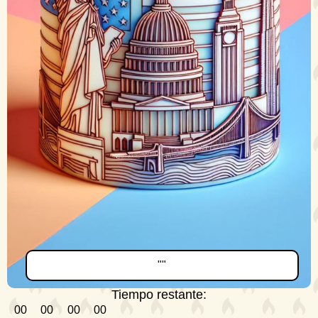
""
Tiempo restante:
00
00
00
00