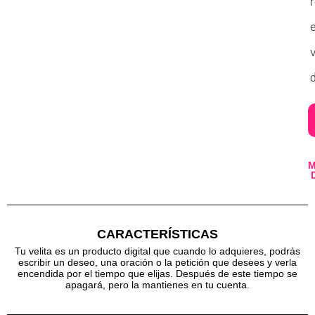
v
d
CARACTERÍSTICAS
Tu velita es un producto digital que cuando lo adquieres, podrás
escribir un deseo, una oración o la petición que desees y verla
encendida por el tiempo que elijas. Después de este tiempo se
apagará, pero la mantienes en tu cuenta.