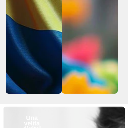
Una
velita