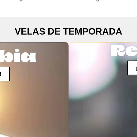
VELAS DE TEMPORADA
Re
bia
!