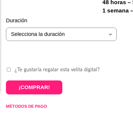
48 horas –
1 semana –
Duración
¿Te gustaría regalar esta velita digital?
¡COMPRAR!
MÉTODOS DE PAGO