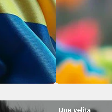
Una velita