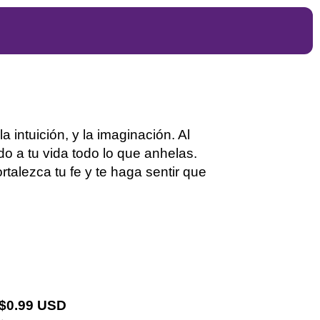
la intuición, y la imaginación. Al
o a tu vida todo lo que anhelas.
rtalezca tu fe y te haga sentir que
 $0.99 USD