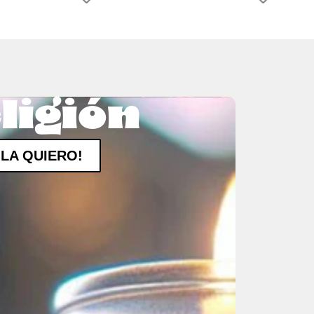
ligión
¡LA QUIERO!