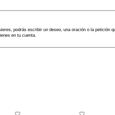
uieres, podrás escribir un deseo, una oración o la petición q
ienes en tu cuenta.