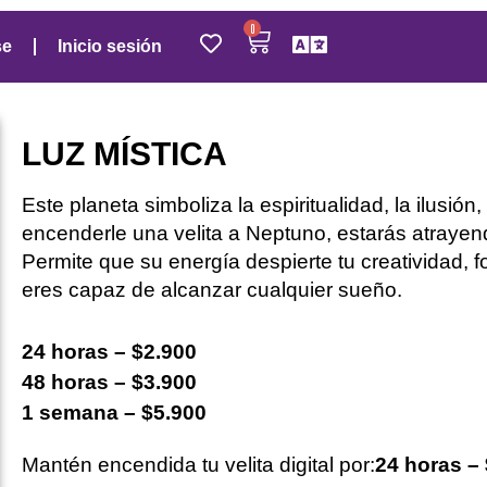
0
se
Inicio sesión
LUZ MÍSTICA
Este planeta simboliza la espiritualidad, la ilusión, 
encenderle una velita a Neptuno, estarás atrayend
Permite que su energía despierte tu creatividad, fo
eres capaz de alcanzar cualquier sueño.
24 horas – $2.900
48 horas – $3.900
1 semana – $5.900
Mantén encendida tu velita digital por:
24 horas –