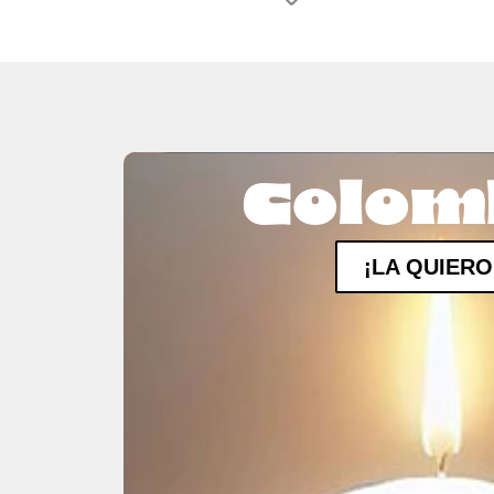
Colom
¡LA QUIERO