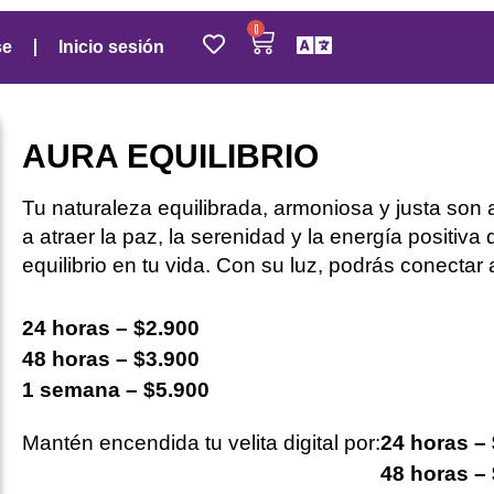
0
se
Inicio sesión
AURA EQUILIBRIO
Tu
naturaleza equilibrada, armoniosa y justa son 
a atraer la paz, la serenidad y la energía positiv
equilibrio en tu vida.
Con su luz
, podrás conectar
24 horas – $2.900
48 horas – $3.900
1 semana – $5.900
Mantén encendida tu velita digital por:
24 horas –
48 horas –