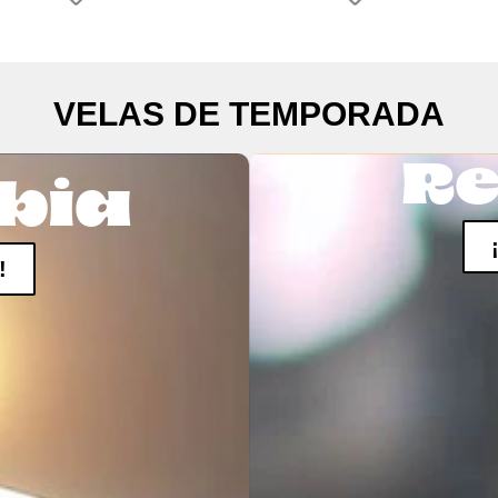
VELAS DE TEMPORADA
Re
bia
!