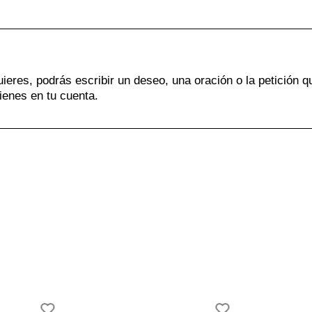
uieres, podrás escribir un deseo, una oración o la petición q
ienes en tu cuenta.