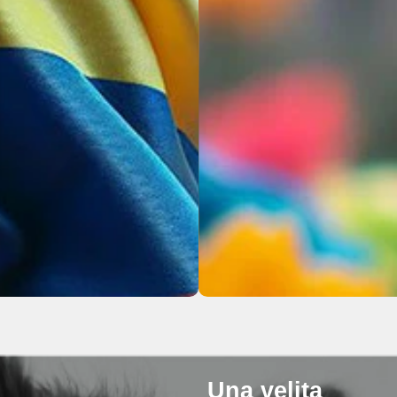
Una velita