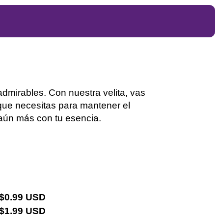
admirables. Con nuestra velita, vas
a que necesitas para mantener el
 aún más con tu esencia
.
 $0.99 USD
 $1.99 USD