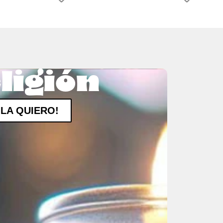
ligión
¡LA QUIERO!