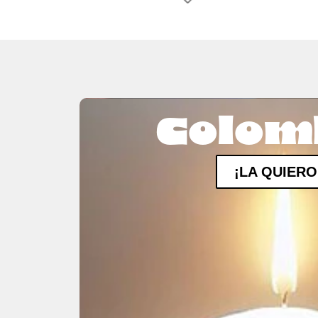
Colom
¡LA QUIERO