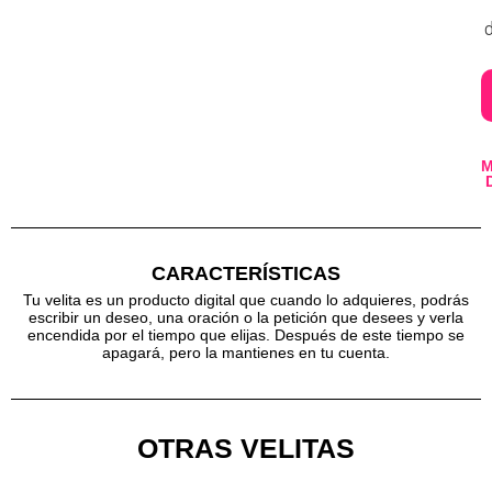
d
CARACTERÍSTICAS
Tu velita es un producto digital que cuando lo adquieres, podrás
escribir un deseo, una oración o la petición que desees y verla
encendida por el tiempo que elijas. Después de este tiempo se
apagará, pero la mantienes en tu cuenta.
OTRAS VELITAS