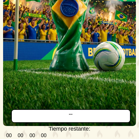
""
Tiempo restante:
00
00
00
00