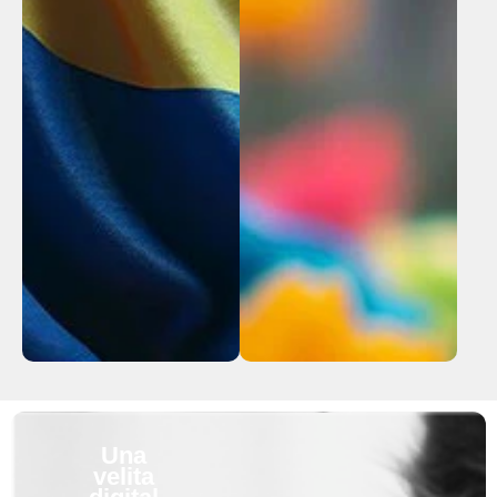
Una
velita