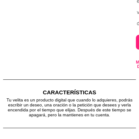
v
d
CARACTERÍSTICAS
Tu velita es un producto digital que cuando lo adquieres, podrás
escribir un deseo, una oración o la petición que desees y verla
encendida por el tiempo que elijas. Después de este tiempo se
apagará, pero la mantienes en tu cuenta.