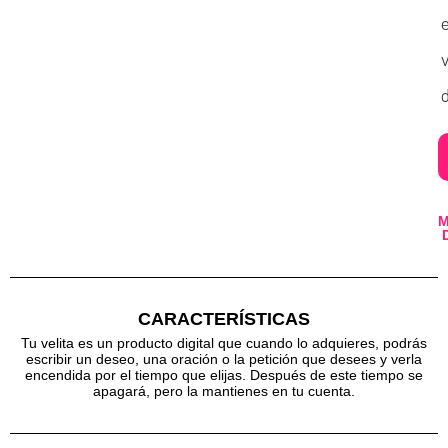
v
d
CARACTERÍSTICAS
Tu velita es un producto digital que cuando lo adquieres, podrás
escribir un deseo, una oración o la petición que desees y verla
encendida por el tiempo que elijas. Después de este tiempo se
apagará, pero la mantienes en tu cuenta.